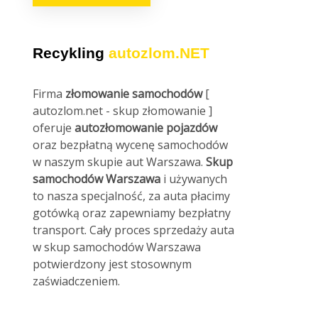
Recykling
autozlom.NET
Firma
złomowanie samochodów
[
autozlom.net - skup złomowanie ]
oferuje
autozłomowanie pojazdów
oraz bezpłatną wycenę samochodów
w naszym skupie aut Warszawa.
Skup
samochodów Warszawa
i używanych
to nasza specjalność, za auta płacimy
gotówką oraz zapewniamy bezpłatny
transport. Cały proces sprzedaży auta
w skup samochodów Warszawa
potwierdzony jest stosownym
zaświadczeniem.