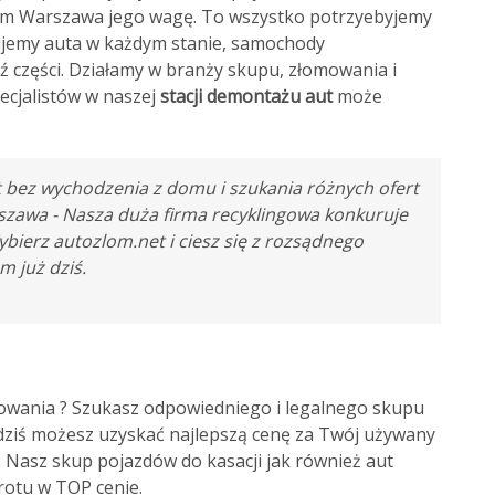
łom Warszawa jego wagę. To wszystko potrzyebyjemy
pujemy auta w każdym stanie, samochody
 części. Działamy w branży skupu, złomowania i
pecjalistów w naszej
stacji demontażu aut
może
 bez wychodzenia z domu i szukania różnych ofert
zawa - Nasza duża firma recyklingowa konkuruje
ierz autozlom.net i ciesz się z rozsądnego
m już dziś.
wania ? Szukasz odpowiedniego i legalnego skupu
dziś możesz uzyskać najlepszą cenę za Twój używany
 Nasz skup pojazdów do kasacji jak również aut
otu w TOP cenie.