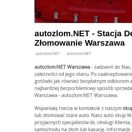
autozlom.NET - Stacja D
Złomowanie Warszawa
autozlom.NET
autozlom.NET
autozlom.NET Warszawa
- zadzwoń do Nas
zależności od jego stanu. Po zaakceptowani
gotówki jak również bezpłatnym odbiorem a
najbardziej bezporblemowy sposób sprzeda
Warszawa - autozlom.NET Warszawa.
Wspaniałą rzeczę w kontakcie z naszym
sku
lub złomować stare auto. Nasz auto skup 
przyjaznych specjalistów ds. obsługi Klien
samochodu na złom lub kasację. Informacje 