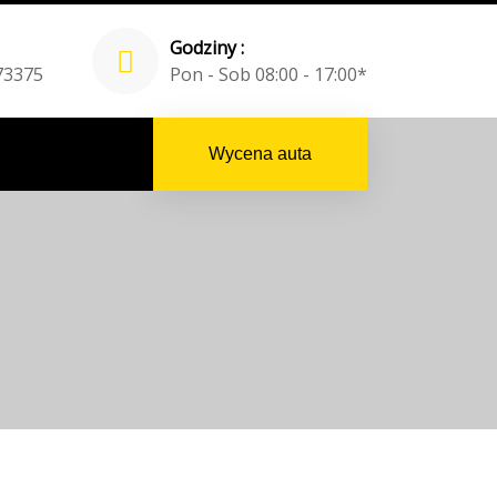
Godziny :
73375
Pon - Sob 08:00 - 17:00*
Wycena auta