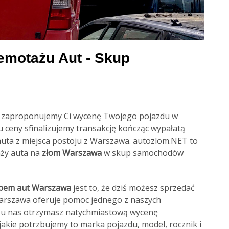
emotażu Aut - Skup
, zaproponujemy Ci wycenę Twojego pojazdu w
u ceny sfinalizujemy transakcję kończąc wypałatą
uta z miejsca postoju z Warszawa. autozlom.NET to
ży auta na
złom Warszawa
w skup samochodów
pem aut Warszawa
jest to, że dziś możesz sprzedać
Warszawa oferuje pomoc jednego z naszych
ta, u nas otrzymasz natychmiastową wycenę
jakie potrzbujemy to marka pojazdu, model, rocznik i